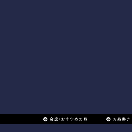
会席/おすすめの品
お品書き