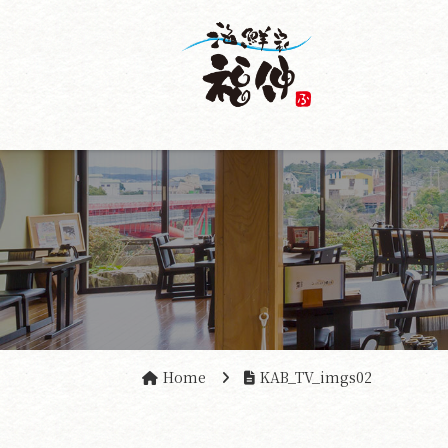
Home
KAB_TV_imgs02