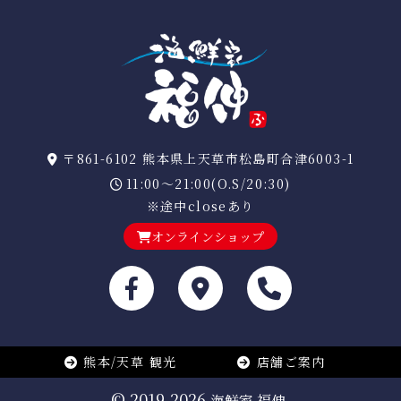
〒861-6102 熊本県上天草市松島町合津6003-1
11:00～21:00(O.S/20:30)
※途中closeあり
オンラインショップ
熊本/天草 観光
店舗ご案内
© 2019-2026
海鮮家 福伸.