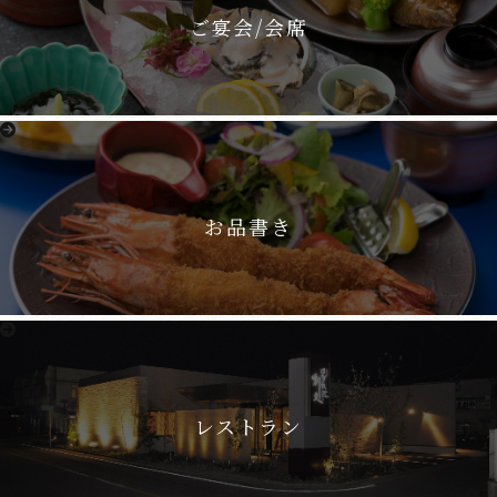
ご宴会/会席
お品書き
レストラン