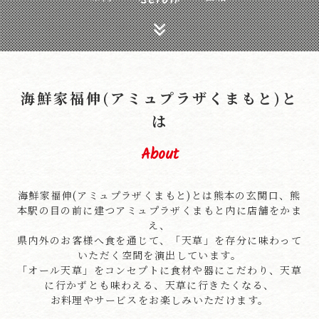
海鮮家福伸(アミュプラザくまもと)と
は
About
海鮮家福伸(アミュプラザくまもと)とは熊本の玄関口、熊
本駅の目の前に建つアミュプラザくまもと内に店舗をかま
え、
県内外のお客様へ食を通じて、「天草」を存分に味わって
いただく空間を演出しています。
「オール天草」をコンセプトに食材や器にこだわり、天草
に行かずとも味わえる、天草に行きたくなる、
お料理やサービスをお楽しみいただけます。